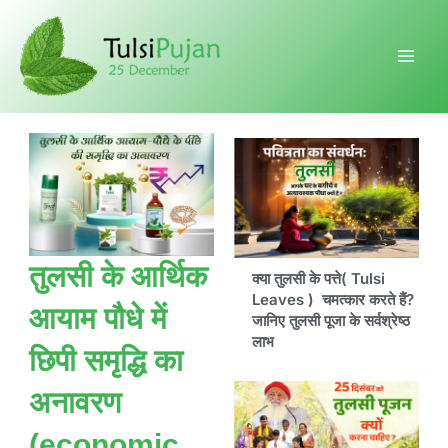
Skip
to
content
तुलसी के आर्थिक
क्या तुलसी के पत्ते( Tulsi
Leaves ) चमत्कार करते हैं?
आयाम पौधे में
जानिए तुलसी पूजा के सर्वश्रेष्ठ
लाभ
छिपी समृद्धि का
अनावरण
(economic