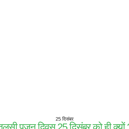
25 दिसंबर
तुलसी पूजन दिवस 25 दिसंबर को ही क्यों 