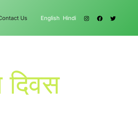
Contact Us
English
Hindi
न दिवस