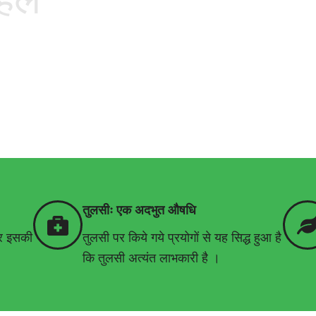
तुलसीः एक अदभुत औषधि
कर इसकी
तुलसी पर किये गये प्रयोगों से यह सिद्ध हुआ है
कि तुलसी अत्यंत लाभकारी है ।