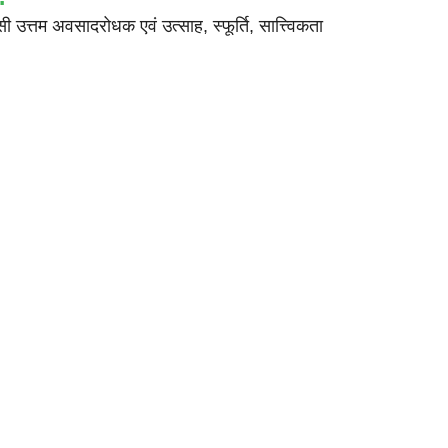
सी उत्तम अवसादरोधक एवं उत्साह, स्फूर्ति, सात्त्विकता