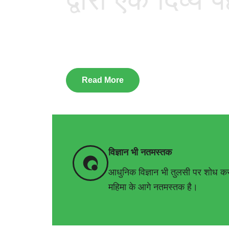
Read More
विज्ञान भी नतमस्तक
आधुनिक विज्ञान भी तुलसी पर शोध 
महिमा के आगे नतमस्तक है।