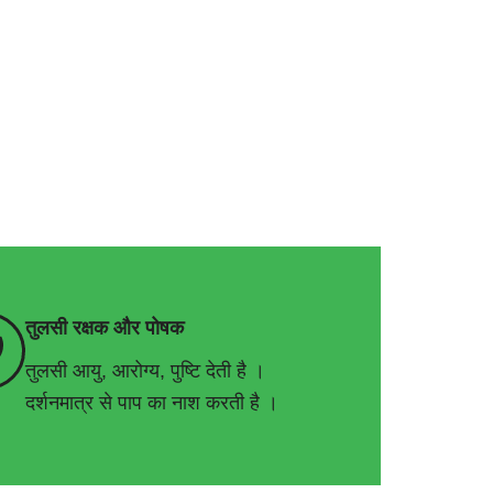
तुलसी रक्षक और पोषक
तुलसी आयु, आरोग्य, पुष्टि देती है ।
दर्शनमात्र से पाप का नाश करती है ।