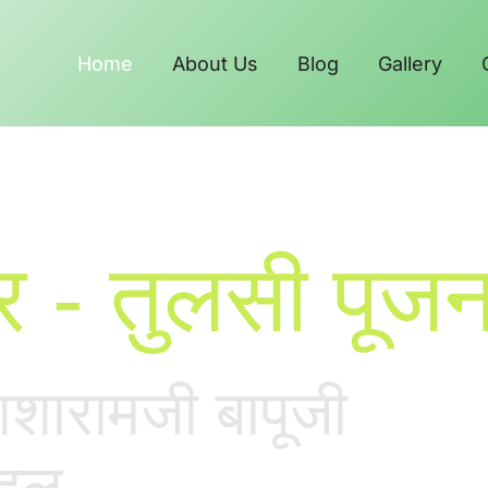
Home
About Us
Blog
Gallery
र - तुलसी पूज
आशारामजी बापूजी
पहल